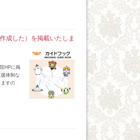
作成した）を掲載いたしま
院HPに掲
支援体制な
けますの