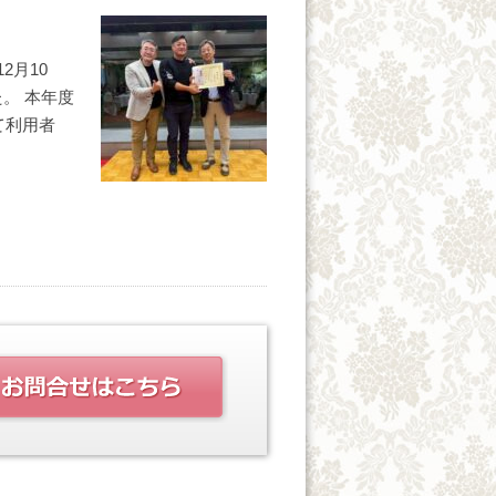
2月10
。 本年度
て利用者