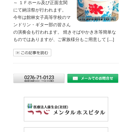
～ １Ｆホール及び正面玄関
にて納涼祭が行われます。
今年は館林女子高等学校のマ
ンドリン・ギター部の皆さん
の演奏会も行われます。 焼きそばやかき氷等簡単な
ものではありますが、ご家族様分もご用意して […]
きを読む