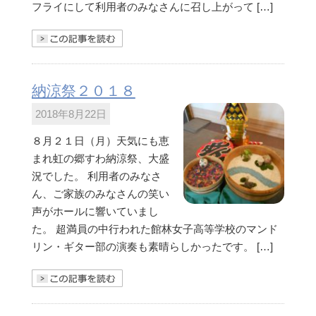
フライにして利用者のみなさんに召し上がって […]
きを読む
納涼祭２０１８
2018年8月22日
８月２１日（月）天気にも恵
まれ虹の郷すわ納涼祭、大盛
況でした。 利用者のみなさ
ん、ご家族のみなさんの笑い
声がホールに響いていまし
た。 超満員の中行われた館林女子高等学校のマンド
リン・ギター部の演奏も素晴らしかったです。 […]
きを読む