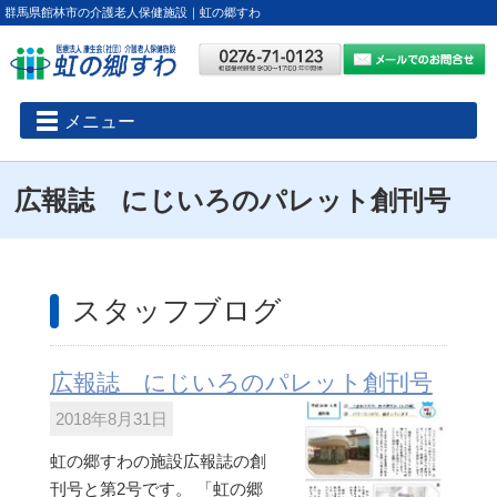
群馬県館林市の介護老人保健施設｜虹の郷すわ
メニュー
広報誌 にじいろのパレット創刊号
スタッフブログ
広報誌 にじいろのパレット創刊号
2018年8月31日
虹の郷すわの施設広報誌の創
刊号と第2号です。 「虹の郷