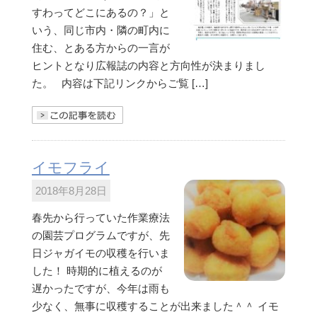
すわってどこにあるの？」と
いう、同じ市内・隣の町内に
住む、とある方からの一言が
ヒントとなり広報誌の内容と方向性が決まりまし
た。 内容は下記リンクからご覧 […]
きを読む
イモフライ
2018年8月28日
春先から行っていた作業療法
の園芸プログラムですが、先
日ジャガイモの収穫を行いま
した！ 時期的に植えるのが
遅かったですが、今年は雨も
少なく、無事に収穫することが出来ました＾＾ イモ