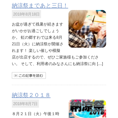
納涼祭まであと三日！
2018年8月18日
お盆が過ぎて残暑が続きます
がいかがお過ごしでしょう
か。 虹の郷すわでは来る8月
21日（火）に納涼祭が開催さ
れます！ 楽しい催しや模擬
店が出店するので、ぜひご家族様もご参加くださ
い。 そして、利用者のみなさんにも納涼祭に向 […]
きを読む
納涼祭２０１８
2018年8月7日
８月２１日（火）午後１時