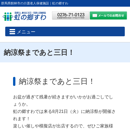
群馬県館林市の介護老人保健施設｜虹の郷すわ
メニュー
納涼祭まであと三日！
納涼祭まであと三日！
お盆が過ぎて残暑が続きますがいかがお過ごしでし
ょうか。
虹の郷すわでは来る8月21日（火）に納涼祭が開催さ
れます！
楽しい催しや模擬店が出店するので、ぜひご家族様