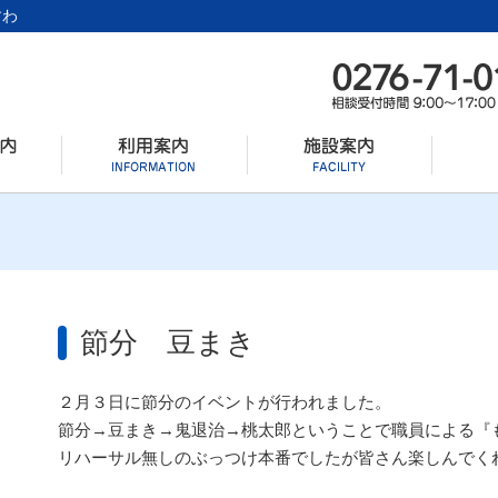
すわ
節分 豆まき
２月３日に節分のイベントが行われました。
節分→豆まき→鬼退治→桃太郎ということで職員による『
リハーサル無しのぶっつけ本番でしたが皆さん楽しんでく