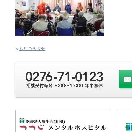
«
もちつき大会