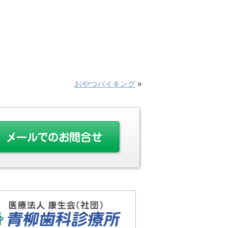
おやつバイキング
»