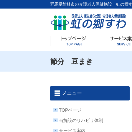
群馬県館林市の介護老人保健施設｜虹の郷
節分 豆まき
メニュー
TOPページ
当施設のリハビリ体制
サービス案内