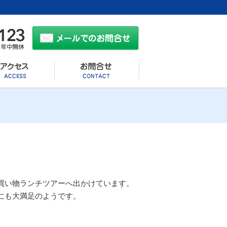
買い物ランチツアーへ出かけています。
にも大満足のようです。