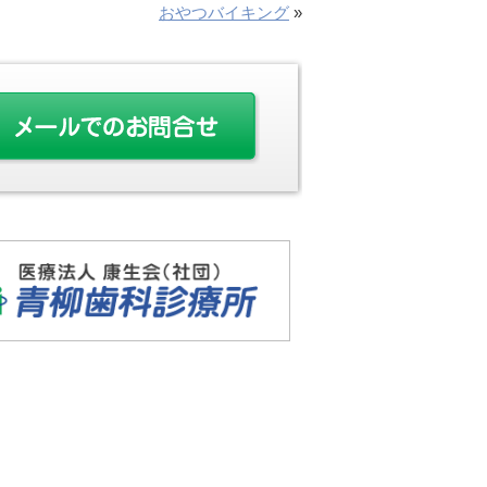
おやつバイキング
»