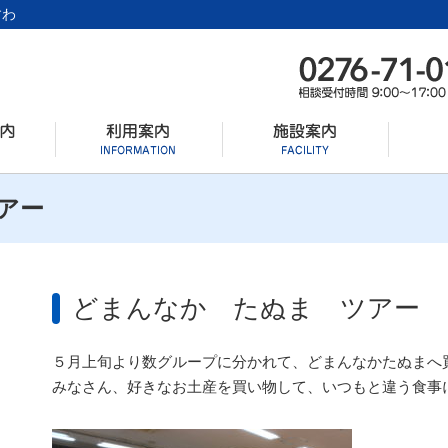
すわ
アー
どまんなか たぬま ツアー
５月上旬より数グループに分かれて、どまんなかたぬまへ
みなさん、好きなお土産を買い物して、いつもと違う食事