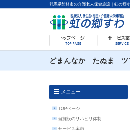
群馬県館林市の介護老人保健施設｜虹の郷
どまんなか たぬま ツ
メニュー
TOPページ
当施設のリハビリ体制
サービス案内