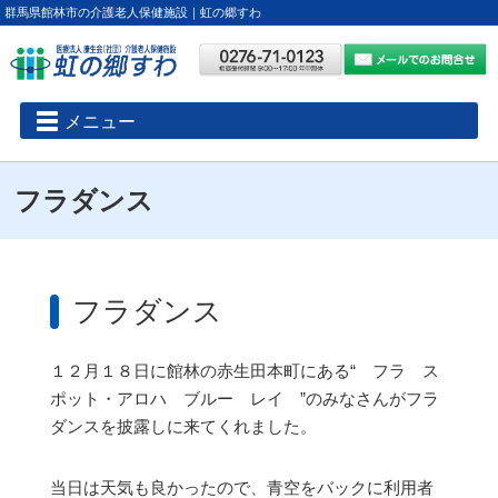
群馬県館林市の介護老人保健施設｜虹の郷すわ
メニュー
フラダンス
フラダンス
１２月１８日に館林の赤生田本町にある“ フラ ス
ポット・アロハ ブルー レイ ”のみなさんがフラ
ダンスを披露しに来てくれました。
当日は天気も良かったので、青空をバックに利用者