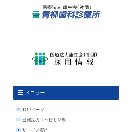
メニュー
TOPページ
当施設のリハビリ体制
サービス案内