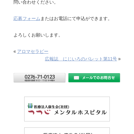
問い合わせください。
応募フォーム
またはお電話にて申込ができます。
よろしくお願いします。
«
アロマセラピー
広報誌 にじいろのパレット第11号
»