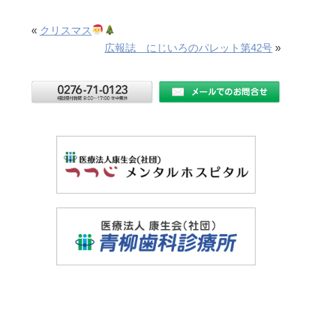
«
クリスマス
広報誌 にじいろのパレット第42号
»