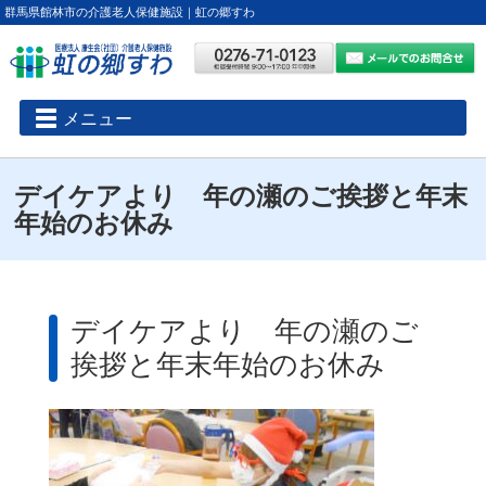
群馬県館林市の介護老人保健施設｜虹の郷すわ
メニュー
デイケアより 年の瀬のご挨拶と年末
年始のお休み
デイケアより 年の瀬のご
挨拶と年末年始のお休み