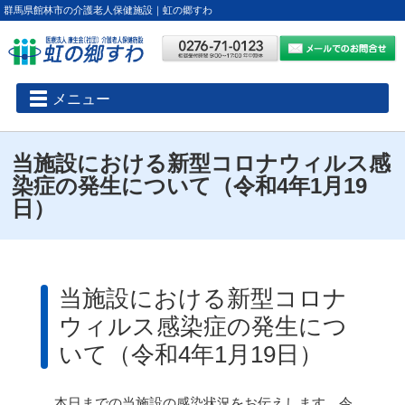
群馬県館林市の介護老人保健施設｜虹の郷すわ
メニュー
当施設における新型コロナウィルス感
染症の発生について（令和4年1月19
日）
当施設における新型コロナ
ウィルス感染症の発生につ
いて（令和4年1月19日）
本日までの当施設の感染状況をお伝えします。令