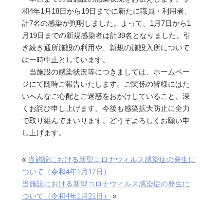
和4年1月18日から19日までに新たに職員・利用者、
計7名の感染が判明しました。よって、1月7日から1
月19日までの新規感染者は計39名となりました。引
き続き通所施設の利用や、新規の施設入所について
は一時中止としています。
当施設の感染状況等につきましては、ホームペー
ジにて随時ご報告いたします。ご関係の皆様にはた
いへんなご心配とご迷惑をおかけしていること、深
くお詫び申し上げます。今後も感染拡大防止に全力
で取り組んでまいります。どうぞよろしくお願い申
し上げます。
«
当施設における新型コロナウィルス感染症の発生に
ついて（令和4年1月17日）
当施設における新型コロナウィルス感染症の発生に
ついて（令和4年1月21日）
»