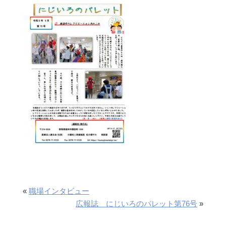
«
職場インタビュー
広報誌 にじいろのパレット第76号
»