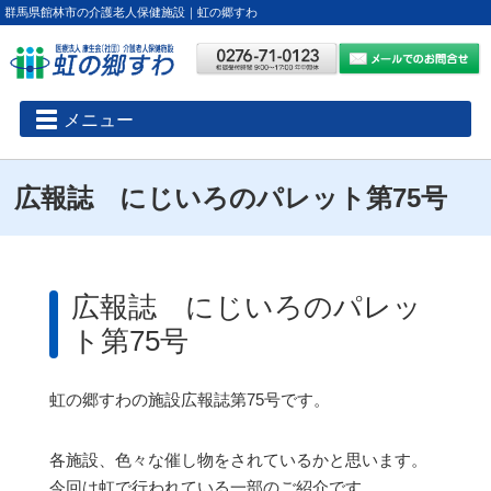
群馬県館林市の介護老人保健施設｜虹の郷すわ
メニュー
広報誌 にじいろのパレット第75号
広報誌 にじいろのパレッ
ト第75号
虹の郷すわの施設広報誌第75号です。
各施設、色々な催し物をされているかと思います。
今回は虹で行われている一部のご紹介です。